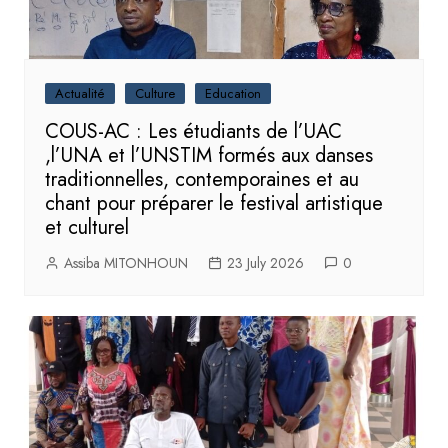
Actualité
Culture
Education
COUS-AC : Les étudiants de l’UAC
,l’UNA et l’UNSTIM formés aux danses
traditionnelles, contemporaines et au
chant pour préparer le festival artistique
et culturel
Assiba MITONHOUN
23 July 2026
0