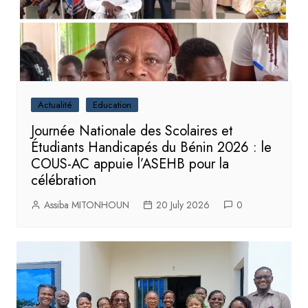
Actualité
Education
Journée Nationale des Scolaires et
Étudiants Handicapés du Bénin 2026 : le
COUS-AC appuie l’ASEHB pour la
célébration
Assiba MITONHOUN
20 July 2026
0