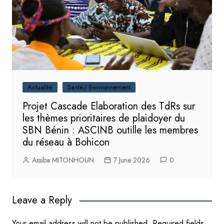
Actualité
Santé/ Environnement
Projet Cascade Elaboration des TdRs sur
les thèmes prioritaires de plaidoyer du
SBN Bénin : ASCINB outille les membres
du réseau à Bohicon
Assiba MITONHOUN
7 June 2026
0
Leave a Reply
Your email address will not be published.
Required fields