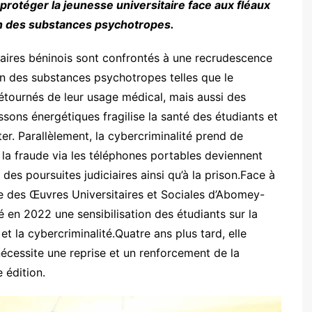
protéger la jeunesse universitaire face aux fléaux
on des substances psychotropes.
aires béninois sont confrontés à une recrudescence
 des substances psychotropes telles que le
tournés de leur usage médical, mais aussi des
ons énergétiques fragilise la santé des étudiants et
er. Parallèlement, la cybercriminalité prend de
et la fraude via les téléphones portables deviennent
es poursuites judiciaires ainsi qu’à la prison.Face à
re des Œuvres Universitaires et Sociales d’Abomey-
é en 2022 une sensibilisation des étudiants sur la
la cybercriminalité.Quatre ans plus tard, elle
écessite une reprise et un renforcement de la
e édition.