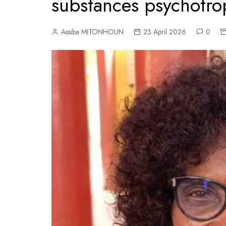
substances psychotro
Assiba MITONHOUN
23 April 2026
0