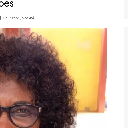
pes
Education
,
Société