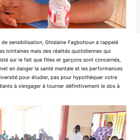
de sensibilisation, Ghislaine Fagbohoun a rappelé
 lointaines mais des réalités quotidiennes qui
isté sur le fait que filles et garçons sont concernés,
 met en danger la santé mentale et les performances
iversité pour étudier, pas pour hypothéquer votre
udiants à s’engager à tourner définitivement le dos à