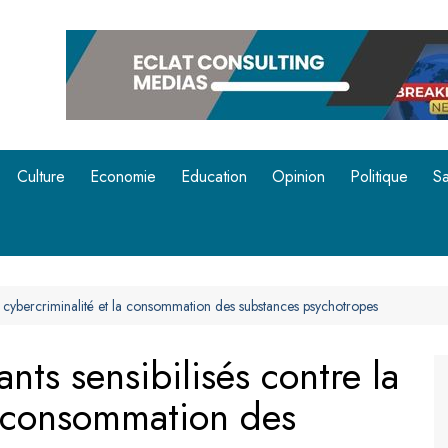
Culture
Economie
Education
Opinion
Politique
Sa
a cybercriminalité et la consommation des substances psychotropes
ts sensibilisés contre la
a consommation des