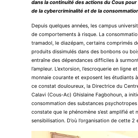
dans la continuité des actions du Cous pour 
de la cybercriminalité et de la consommati
Depuis quelques années, les campus universit
de comportements à risque. La consommation
tramadol, le diazépam, certains comprimés dé
produits dissimulés dans des bonbons ou boiss
entraîne des dépendances difficiles à surmont
l’ampleur. L’extorsion, l’escroquerie en ligne 
monnaie courante et exposent les étudiants à d
ce constat douloureux, la Directrice du Cent
Calavi (Cous-Ac) Ghislaine Fagbohoun, a initi
consommation des substances psychotropes et 
constate que le phénomène s’est amplifié et n
sensibilisation. D’où l’organisation de cette 2 