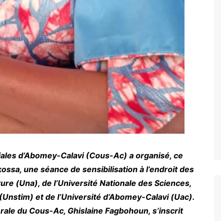
iales d’Abomey-Calavi (Cous-Ac) a organisé, ce
ssa, une séance de sensibilisation à l’endroit des
ture (Una), de l’Université Nationale des Sciences,
Unstim) et de l’Université d’Abomey-Calavi (Uac).
nérale du Cous-Ac, Ghislaine Fagbohoun, s’inscrit