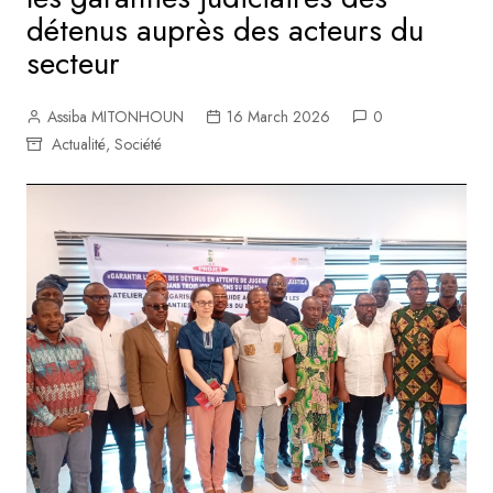
détenus auprès des acteurs du
secteur
Assiba MITONHOUN
16 March 2026
0
Actualité
,
Société