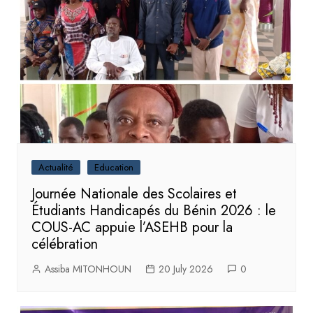
Actualité
Education
Journée Nationale des Scolaires et
Étudiants Handicapés du Bénin 2026 : le
COUS-AC appuie l’ASEHB pour la
célébration
Assiba MITONHOUN
20 July 2026
0