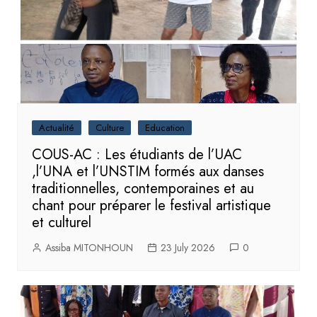
Actualité
Culture
Education
COUS-AC : Les étudiants de l’UAC
,l’UNA et l’UNSTIM formés aux danses
traditionnelles, contemporaines et au
chant pour préparer le festival artistique
et culturel
Assiba MITONHOUN
23 July 2026
0