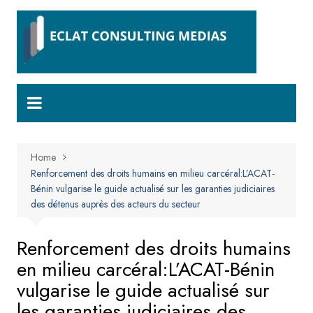
Skip
to
content
Home
Renforcement des droits humains en milieu carcéral:L’ACAT-
Bénin vulgarise le guide actualisé sur les garanties judiciaires
des détenus auprès des acteurs du secteur
Renforcement des droits humains
en milieu carcéral:L’ACAT-Bénin
vulgarise le guide actualisé sur
les garanties judiciaires des