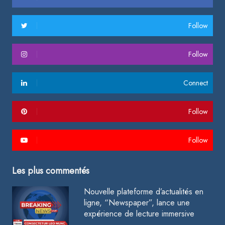
Follow
Follow
Connect
Follow
Follow
Les plus commentés
Nouvelle plateforme d’actualités en
ligne, “Newspaper”, lance une
expérience de lecture immersive