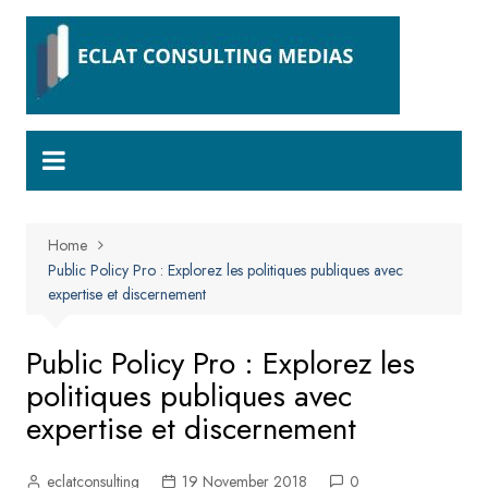
Skip
to
content
Home
Public Policy Pro : Explorez les politiques publiques avec
expertise et discernement
Public Policy Pro : Explorez les
politiques publiques avec
expertise et discernement
eclatconsulting
19 November 2018
0