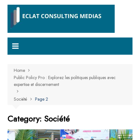
Skip
to
content
Home
Public Policy Pro : Explorez les politiques publiques avec
expertise et discernement
Société
Page 2
Category:
Société