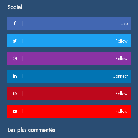
Social
Like
Follow
Follow
Connect
Follow
Follow
Les plus commentés