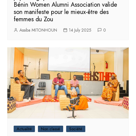
Bénin Women Alumni Association valide
son manifeste pour le mieux-être des
femmes du Zou
Assiba MITONHOUN
14 July 2025
0
Actualité
Non classé
Société