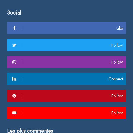
Social
Like
Follow
Follow
Connect
Follow
Follow
Les plus commentés