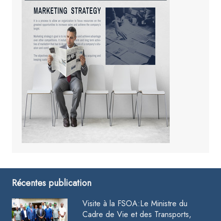
Récentes publication
Visite à la FSOA:Le Ministre du
Cadre de Vie et des Transports,