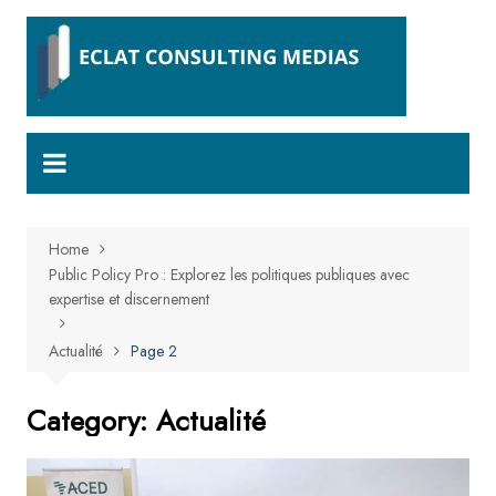
Skip
to
content
Home
Public Policy Pro : Explorez les politiques publiques avec
expertise et discernement
Actualité
Page 2
Category:
Actualité