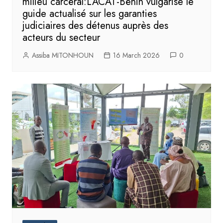
milieu carcéral:L’ACAT-Bénin vulgarise le
guide actualisé sur les garanties
judiciaires des détenus auprès des
acteurs du secteur
Assiba MITONHOUN
16 March 2026
0